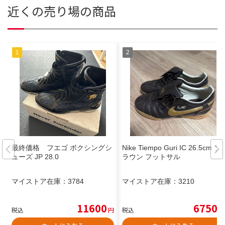
近くの売り場の商品
最終価格 フエゴ ボクシングシ
Nike Tiempo Guri IC 26.5cm ブ
ューズ JP 28.0
ラウン フットサル
マイストア在庫：
3784
マイストア在庫：
3210
11600
6750
税込
円
税込
円