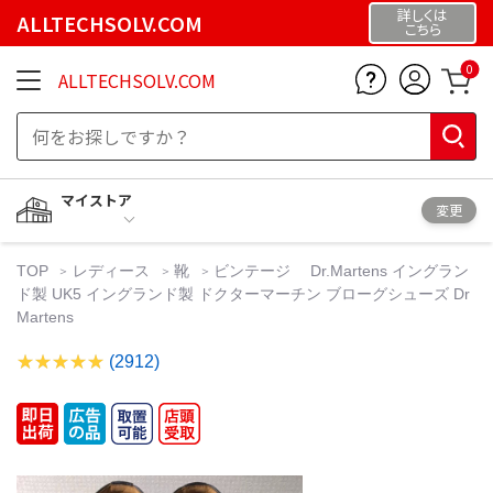
詳しくは
ALLTECHSOLV.COM
こちら
0
ALLTECHSOLV.COM
マイストア
変更
TOP
レディース
靴
ビンテージ Dr.Martens イングラン
ド製 UK5 イングランド製 ドクターマーチン ブローグシューズ Dr
Martens
(2912)