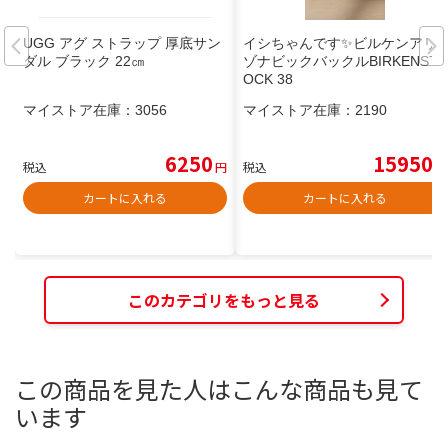
UGG アグ ストラップ 厚底サン
イシちゃんです✨ビルケンアリ
ダル ブラック 22㎝
ゾナビックバックルBIRKENST
OCK 38
マイストア在庫：
3056
マイストア在庫：
2190
6250
15950
税込
円
税込
円
カートに入れる
カートに入れる
このカテゴリをもっと見る
この商品を見た人はこんな商品も見て
います