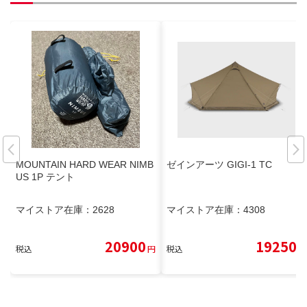
MOUNTAIN HARD WEAR NIMB
ゼインアーツ GIGI-1 TC
US 1P テント
マイストア在庫：
2628
マイストア在庫：
4308
20900
19250
税込
円
税込
円