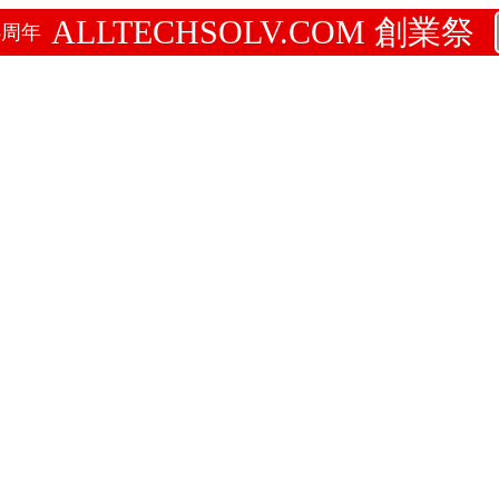
ALLTECHSOLV.COM 創業祭
5周年